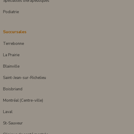
Spécialités thérapeutiques
Podiatrie
Succursales
Terrebonne
La Prairie
Blainville
Saint-Jean-sur-Richelieu
Boisbriand
Montréal (Centre-ville)
Laval
St-Sauveur