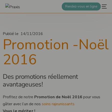
Rendez-vous en ligne
Publié le
14/11/2016
Promotion -Noël
2016
Des promotions réellement
avantageuses!
Profitez de notre
Promotion de Noël 2016
pour vous
gâter avec l’un de nos
soins rajeunissants
Vous le méritez !